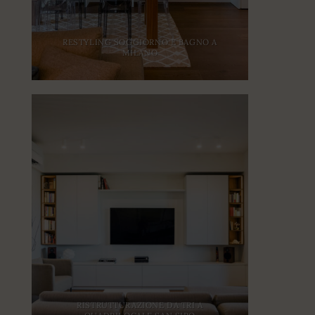
RESTYLING SOGGIORNO E BAGNO A
MILANO
RISTRUTTURAZIONE DA TRI A