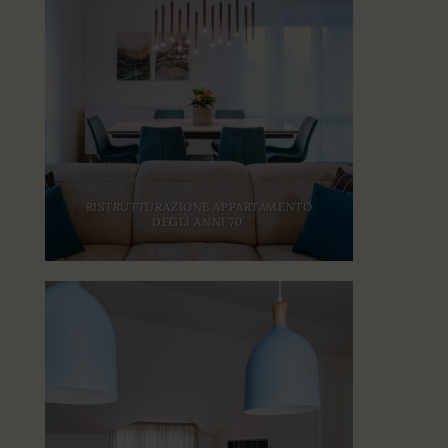
RISTRUTTURAZIONE APPARTAMENTO
DEGLI ANNI 70′