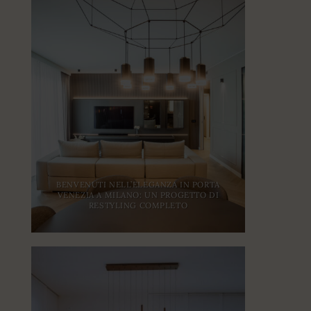
BENVENUTI NELL’ELEGANZA IN PORTA
VENEZIA A MILANO: UN PROGETTO DI
RESTYLING COMPLETO