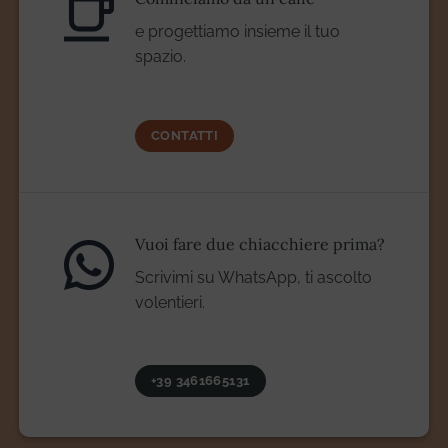
e progettiamo insieme il tuo
spazio.
CONTATTI
Vuoi fare due chiacchiere prima?
Scrivimi su WhatsApp, ti ascolto
volentieri.
+39 3461665131