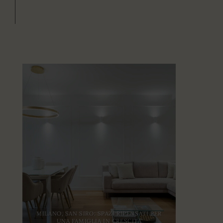
MILANO, SAN SIRO: SPAZI RIPENSATI PER
UNA FAMIGLIA IN CRESCITA