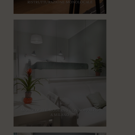
RISTRUTTURAZIONE MONOLOCALE
MONOLOCALE MODERNO CON SOPPALCO
A MILANO