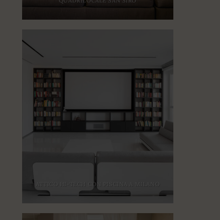
QUADRILOCALE SAN SIRO
ATTICO HI-TECH CON PISCINA A MILANO