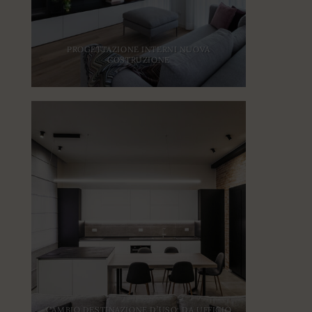
PROGETTAZIONE INTERNI NUOVA
COSTRUZIONE
CAMBIO DESTINAZIONE D’USO: DA UFFICIO