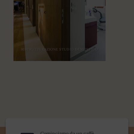
RISTRUTTURAZIONE STUDIO DENTISTICO
Cominciamo da un caffè