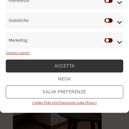
Preferenze
Prefere
Statistiche
RISTRUTTURAZIONE APPARTAMENTO
Statisti
Marketing
Marketi
Gestisci servizi
ACCETTA
NEGA
SALVA PREFERENZE
Cookie Policy
Dichiarazione sulla Privacy