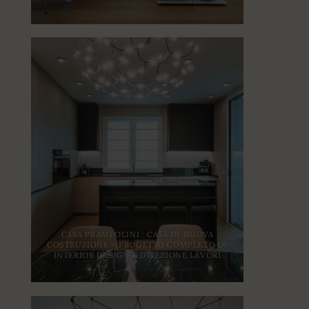
CASA PRAMPOLINI : CASA DI NUOVA
COSTRUZIONE – PROGETTO COMPLETO DI
INTERIOR DESIGN E DIREZIONE LAVORI