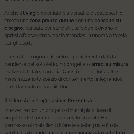
Anche il
living
è diventato più versatile e spazioso. Ho
creato una
zona pranzo duttile
con una
consolle su
disegno
, pensata per stare chiusa dietro il divano e
aprirsi all’occorrenza, trasformandosi in un’ampia tavola
per gli ospiti.
Per sfruttare ogni centimetro, specialmente data la
pendenza del sottotetto, ho progettato
arredi su misura
realizzati da falegnameria. Questi mobili a tutta altezza
massimizzano lo spazio di contenimento, integrandosi
perfettamente nell’architettura.
Il Valore della Progettazione Preventiva
Intervenire con un progetto d’interni già in fase di
acquisto dell’immobile si è rivelato cruciale. Ha
permesso ai miei clienti di fare le scelte giuste fin da
subito, realizzando una casa
personalizzata sulle loro