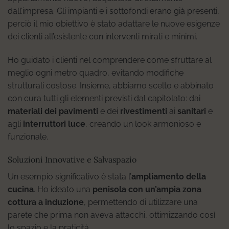
dall’impresa. Gli impianti e i sottofondi erano già presenti,
perciò il mio obiettivo è stato adattare le nuove esigenze
dei clienti all’esistente con interventi mirati e minimi.
Ho guidato i clienti nel comprendere come sfruttare al
meglio ogni metro quadro, evitando modifiche
strutturali costose. Insieme, abbiamo scelto e abbinato
con cura tutti gli elementi previsti dal capitolato: dai
materiali dei pavimenti
e dei
rivestimenti
ai
sanitari
e
agli
interruttori luce
, creando un look armonioso e
funzionale.
Soluzioni Innovative e Salvaspazio
Un esempio significativo è stata l’
ampliamento della
cucina
. Ho ideato una
penisola con un’ampia zona
cottura a induzione
, permettendo di utilizzare una
parete che prima non aveva attacchi, ottimizzando così
lo spazio e la praticità.