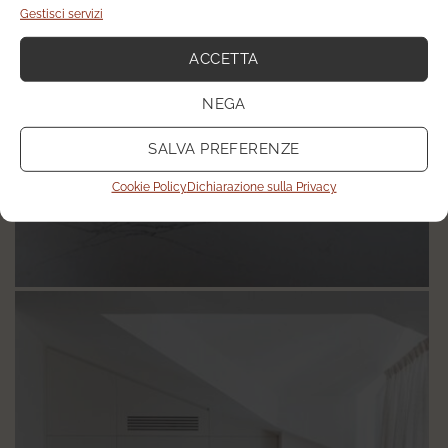
Gestisci servizi
ACCETTA
NEGA
SALVA PREFERENZE
Cookie Policy
Dichiarazione sulla Privacy