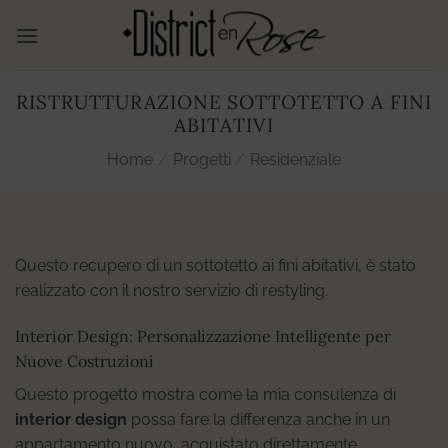
Salta
ai
contenuti
RISTRUTTURAZIONE SOTTOTETTO A FINI
ABITATIVI
Home
/
Progetti
/
Residenziale
Questo recupero di un sottotetto ai fini abitativi, è stato
realizzato con il nostro servizio di restyling.
Interior Design: Personalizzazione Intelligente per
Nuove Costruzioni
Questo progetto mostra come la mia consulenza di
interior design
possa fare la differenza anche in un
appartamento nuovo, acquistato direttamente