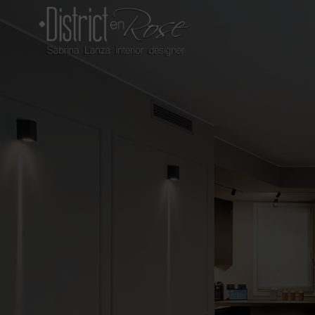
Salta
ai
contenuti