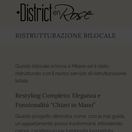
Salta
ai
contenuti
RISTRUTTURAZIONE BILOCALE
Questo bilocale si trova a Milano ed è stato
ristrutturato con il nostro servizio di ristrutturazione
totale.
Restyling Completo: Eleganza e
Funzionalità “Chiavi in Mano”
Questo progetto dimostra come, con la mia guida,
un appartamento possa trasformarsi, infondendo
calore, carattere e una luminosità inaspettata.