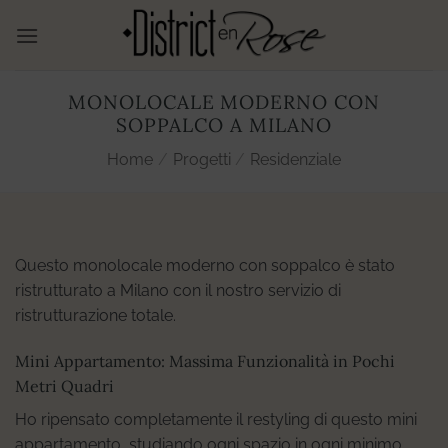
Salta
ai
contenuti
MONOLOCALE MODERNO CON
SOPPALCO A MILANO
Home
/
Progetti
/
Residenziale
Questo monolocale moderno con soppalco è stato
ristrutturato a Milano con il nostro servizio di
ristrutturazione totale.
Mini Appartamento: Massima Funzionalità in Pochi
Metri Quadri
Ho ripensato completamente il restyling di questo mini
appartamento, studiando ogni spazio in ogni minimo