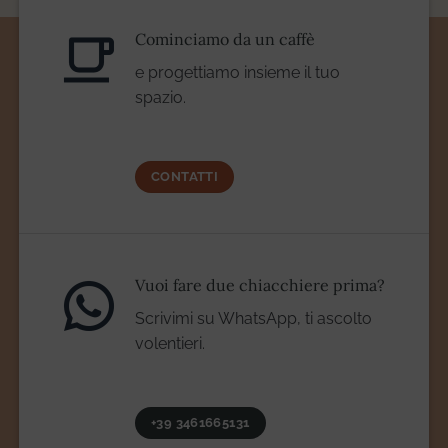
Cominciamo da un caffè
e progettiamo insieme il tuo
spazio.
CONTATTI
Vuoi fare due chiacchiere prima?
Scrivimi su WhatsApp, ti ascolto
volentieri.
+39 3461665131