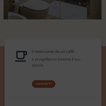
Cominciamo da un caffè
e progettiamo insieme il tuo
spazio.
CONTATTI