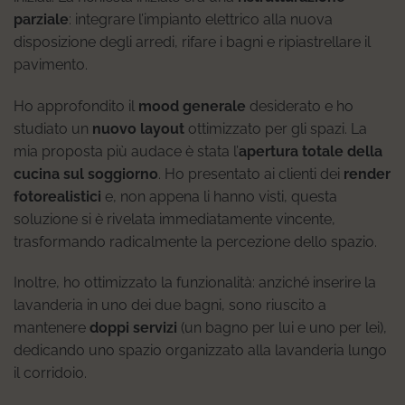
parziale
: integrare l’impianto elettrico alla nuova
disposizione degli arredi, rifare i bagni e ripiastrellare il
pavimento.
Ho approfondito il
mood generale
desiderato e ho
studiato un
nuovo layout
ottimizzato per gli spazi. La
mia proposta più audace è stata l’
apertura totale della
cucina sul soggiorno
. Ho presentato ai clienti dei
render
fotorealistici
e, non appena li hanno visti, questa
soluzione si è rivelata immediatamente vincente,
trasformando radicalmente la percezione dello spazio.
Inoltre, ho ottimizzato la funzionalità: anziché inserire la
lavanderia in uno dei due bagni, sono riuscito a
mantenere
doppi servizi
(un bagno per lui e uno per lei),
dedicando uno spazio organizzato alla lavanderia lungo
il corridoio.