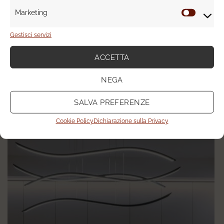
Marketing
Marketi
Gestisci servizi
ACCETTA
NEGA
SALVA PREFERENZE
Cookie Policy
Dichiarazione sulla Privacy