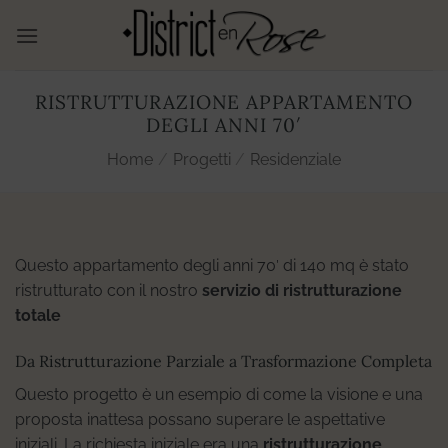
Salta
ai
contenuti
RISTRUTTURAZIONE APPARTAMENTO
DEGLI ANNI 70′
Home
/
Progetti
/
Residenziale
Questo appartamento degli anni 70′ di 140 mq è stato
ristrutturato con il nostro
servizio di ristrutturazione
totale
Da Ristrutturazione Parziale a Trasformazione Completa
Questo progetto è un esempio di come la visione e una
proposta inattesa possano superare le aspettative
iniziali. La richiesta iniziale era una
ristrutturazione