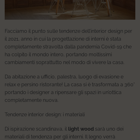
Facciamo il punto sulle tendenze dell’interior design per
il 2021, anno in cui la progettazione di interni è stata
completamente stravolta dalla pandemia Covid-19 che
ha colpito il mondo intero, portando moltissimi
cambiamenti soprattutto nel modo di vivere la casa.
Da abitazione a ufficio, palestra, luogo di evasione e
relax e persino ristorante! La casa si è trasformata a 360°
portando i designer a ripensare gli spazi in un’ottica
completamente nuova.
Tendenze interior design: i materiali
Di ispirazione scandinava, il
light wood
sarà uno dei
materiali di tendenza per gli interni. Il legno verrà