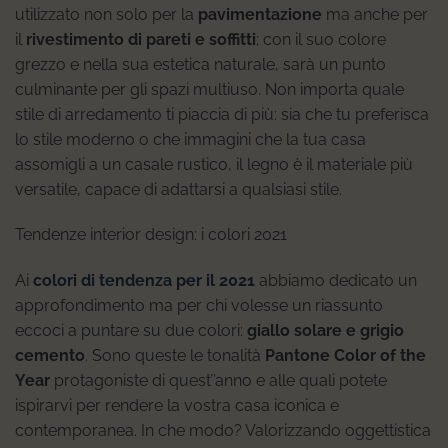
utilizzato non solo per la
pavimentazione
ma anche per
il
rivestimento di pareti e soffitti
; con il suo colore
grezzo e nella sua estetica naturale, sarà un punto
culminante per gli spazi multiuso. Non importa quale
stile di arredamento ti piaccia di più: sia che tu preferisca
lo stile moderno o che immagini che la tua casa
assomigli a un casale rustico, il legno è il materiale più
versatile, capace di adattarsi a qualsiasi stile.
Tendenze interior design: i colori 2021
Ai
colori di tendenza per il 2021
abbiamo dedicato un
approfondimento ma per chi volesse un riassunto
eccoci a puntare su due colori:
giallo solare e grigio
cemento
. Sono queste le tonalità
Pantone Color of the
Year
protagoniste di quest’’anno e alle quali potete
ispirarvi per rendere la vostra casa iconica e
contemporanea. In che modo? Valorizzando oggettistica