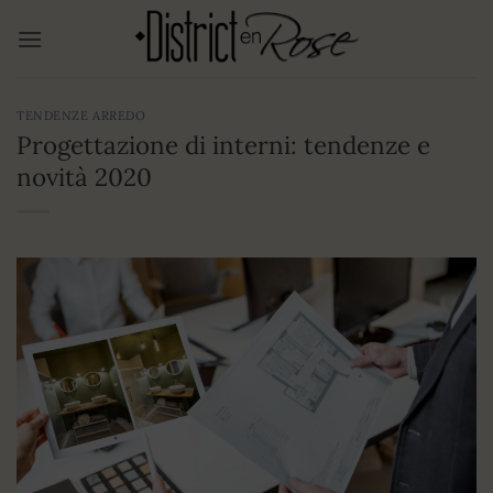
Salta
ai
contenuti
TENDENZE ARREDO
Progettazione di interni: tendenze e
novità 2020