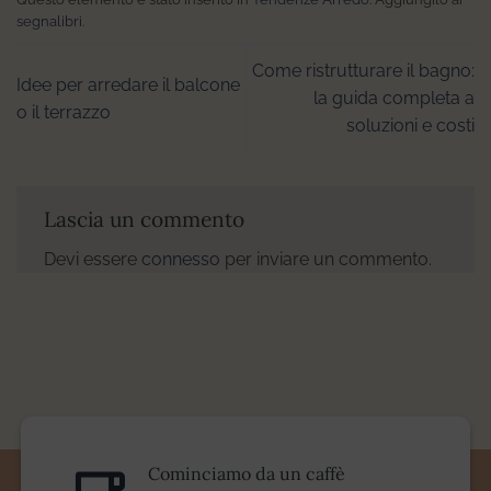
segnalibri
.
Come ristrutturare il bagno:
Idee per arredare il balcone
la guida completa a
o il terrazzo
soluzioni e costi
Lascia un commento
Devi essere
connesso
per inviare un commento.
Cominciamo da un caffè