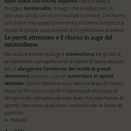
open space
con cucine separate
che puntano a
maggior
funzionalità
, di bagni che si sviluppano in
altezza e salotti con divani morbidi e comodi. Cerchiamo
ora di fare una rapida panoramica di tutte le tendenze e
novità di questo 2020 in tema di progettazione di interni.
Le pareti attrezzate e il ritorno in auge del
minimalismo
Nel 2020 è tornato in auge il
minimalismo
tra gli stili di
arredamento e progettazione di interni. Si cerca sempre
più di
alleggerire l’ambiente dai mobili di grandi
dimensioni
andando così ad
aumentare lo spazio
abitabile
. Quindi l’obiettivo sarà sempre di più di mixare
materiali tra di loro così da creare pareti attrezzate di
design molto semplice sia nelle linee che nelle forme. In
questo caso ecco quali sono i materiali che la fanno da
padrone:
Metallo
Legno