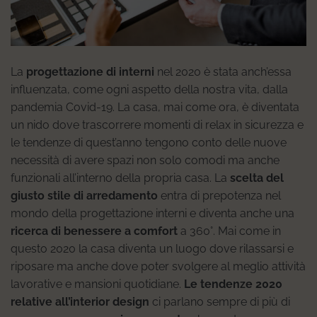
La
progettazione di interni
nel 2020 è stata anch’essa
influenzata, come ogni aspetto della nostra vita, dalla
pandemia Covid-19. La casa, mai come ora, è diventata
un nido dove trascorrere momenti di relax in sicurezza e
le tendenze di quest’anno tengono conto delle nuove
necessità di avere spazi non solo comodi ma anche
funzionali all’interno della propria casa. La
scelta del
giusto stile di arredamento
entra di prepotenza nel
mondo della progettazione interni e diventa anche una
ricerca di benessere a comfort
a 360°. Mai come in
questo 2020 la casa diventa un luogo dove rilassarsi e
riposare ma anche dove poter svolgere al meglio attività
lavorative e mansioni quotidiane.
Le tendenze 2020
relative all’interior design
ci parlano sempre di più di