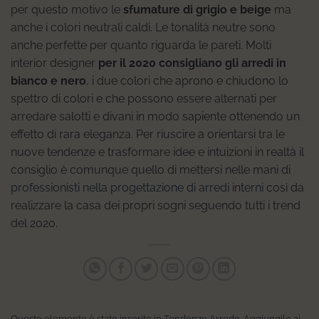
per questo motivo le
sfumature di grigio e beige
ma
anche i colori neutrali caldi. Le tonalità neutre sono
anche perfette per quanto riguarda le pareti. Molti
interior designer
per il 2020 consigliano gli arredi in
bianco e nero
, i due colori che aprono e chiudono lo
spettro di colori e che possono essere alternati per
arredare salotti e divani in modo sapiente ottenendo un
effetto di rara eleganza. Per riuscire a orientarsi tra le
nuove tendenze e trasformare idee e intuizioni in realtà il
consiglio è comunque quello di mettersi nelle mani di
professionisti nella progettazione di arredi interni
così da
realizzare la casa dei propri sogni seguendo tutti i trend
del 2020.
Questo elemento è stato inserito in
Tendenze Arredo
. Aggiungilo ai