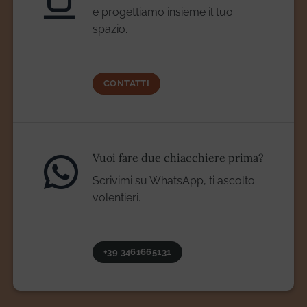
e progettiamo insieme il tuo
spazio.
CONTATTI
Vuoi fare due chiacchiere prima?
Scrivimi su WhatsApp, ti ascolto
volentieri.
+39 3461665131