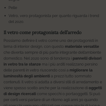
Pelle
Vetro, vero protagonista per quanto riguarda i trend
del 2020.
Il vetro come protagonista dell’arredo
Possiamo definire il vetro come uno dei protagonisti in
tema di interior design, con questo
materiale versatile
che diventa sempre di più parte integrante dell’ambiente
domestico. Nel 2020 sono di tendenza i
pannelli divisori
in vetro tra le stanze
ma i più arditi realizzano persino
delle parenti in vetro riuscendo così a
migliorare la
luminosità degli ambienti
a prezzi tutto sommato
contenuti. Il vetro si adatta a diversi stili di arredamento e
viene spesso scelto anche per la realizzazione di
oggetti
di design ricercati
come specchi o portaoggetti. Si può
per certi versi parlare di un ritorno agli anni 30 quando
gli specchi venivano utilizzati per creare giochi di luce e