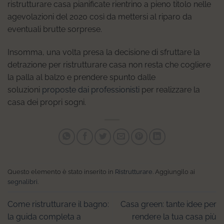
ristrutturare casa pianificate rientrino a pieno titolo nelle
agevolazioni del 2020 così da mettersi al riparo da
eventuali brutte sorprese.
Insomma, una volta presa la decisione di sfruttare la
detrazione per ristrutturare casa non resta che cogliere
la palla al balzo e prendere spunto dalle
soluzioni
proposte dai professionisti
per realizzare la
casa dei propri sogni.
Questo elemento è stato inserito in
Ristrutturare
. Aggiungilo ai
segnalibri
.
Come ristrutturare il bagno:
Casa green: tante idee per
la guida completa a
rendere la tua casa più