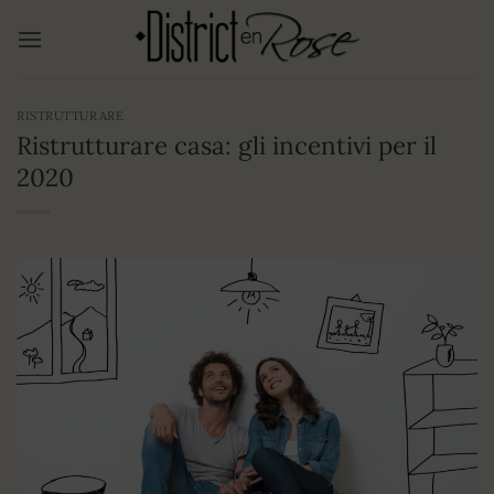
Salta
ai
contenuti
RISTRUTTURARE
Ristrutturare casa: gli incentivi per il
2020