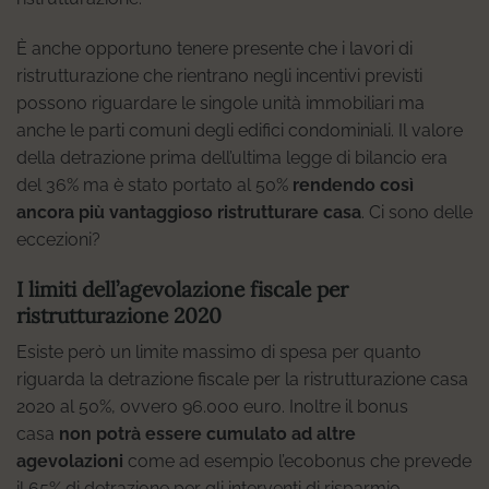
È anche opportuno tenere presente che i lavori di
ristrutturazione che rientrano negli incentivi previsti
possono riguardare le singole unità immobiliari ma
anche le parti comuni degli edifici condominiali. Il valore
della detrazione prima dell’ultima legge di bilancio era
del 36% ma è stato portato al 50%
rendendo così
ancora più vantaggioso ristrutturare casa
. Ci sono delle
eccezioni?
I limiti dell’agevolazione fiscale per
ristrutturazione 2020
Esiste però un limite massimo di spesa per quanto
riguarda la detrazione fiscale per la ristrutturazione casa
2020 al 50%, ovvero 96.000 euro. Inoltre il bonus
casa
non potrà essere cumulato ad altre
agevolazioni
come ad esempio l’ecobonus che prevede
il 65% di detrazione per gli interventi di risparmio