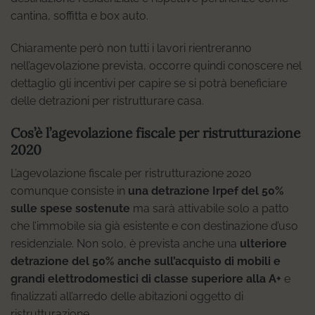
cantina, soffitta e box auto.
Chiaramente però non tutti i lavori rientreranno
nell’agevolazione prevista, occorre quindi conoscere nel
dettaglio gli incentivi per capire se si potrà beneficiare
delle detrazioni per ristrutturare casa.
Cos’è l’agevolazione fiscale per ristrutturazione
2020
L’agevolazione fiscale per ristrutturazione 2020
comunque consiste in
una detrazione Irpef del 50%
sulle spese sostenute
ma sarà attivabile solo a patto
che l’immobile sia già esistente e con destinazione d’uso
residenziale. Non solo, è prevista anche una
ulteriore
detrazione del 50% anche sull’acquisto di mobili e
grandi elettrodomestici di classe superiore alla A+
e
finalizzati all’arredo delle abitazioni oggetto di
ristrutturazione.