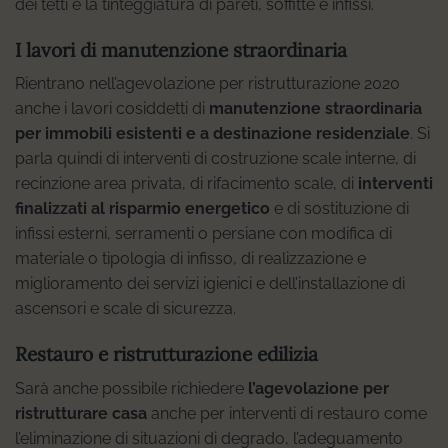
dei tetti e la tinteggiatura di pareti, soffitte e infissi.
I lavori di manutenzione straordinaria
Rientrano nell’agevolazione per ristrutturazione 2020
anche i lavori cosiddetti di
manutenzione straordinaria
per immobili esistenti e a destinazione residenziale
. Si
parla quindi di interventi di costruzione scale interne, di
recinzione area privata, di rifacimento scale, di
interventi
finalizzati al risparmio energetico
e di sostituzione di
infissi esterni, serramenti o persiane con modifica di
materiale o tipologia di infisso, di realizzazione e
miglioramento dei servizi igienici e dell’installazione di
ascensori e scale di sicurezza.
Restauro e ristrutturazione edilizia
Sarà anche possibile richiedere
l’agevolazione per
ristrutturare casa
anche per interventi di restauro come
l’eliminazione di situazioni di degrado, l’adeguamento