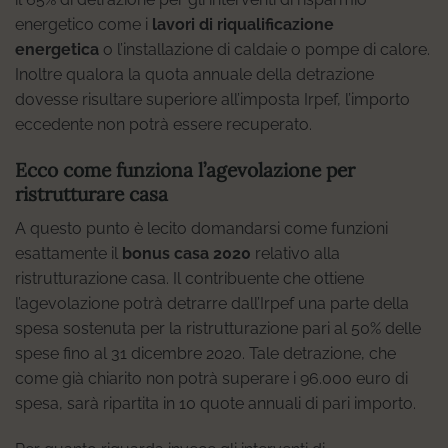
energetico come i
lavori di riqualificazione
energetica
o l’installazione di caldaie o pompe di calore.
Inoltre qualora la quota annuale della detrazione
dovesse risultare superiore all’imposta Irpef, l’importo
eccedente non potrà essere recuperato.
Ecco come funziona l’agevolazione per
ristrutturare casa
A questo punto è lecito domandarsi come funzioni
esattamente il
bonus casa 2020
relativo alla
ristrutturazione casa. Il contribuente che ottiene
l’agevolazione potrà detrarre dall’Irpef una parte della
spesa sostenuta per la ristrutturazione pari al 50% delle
spese fino al 31 dicembre 2020. Tale detrazione, che
come già chiarito non potrà superare i 96.000 euro di
spesa, sarà ripartita in 10 quote annuali di pari importo.