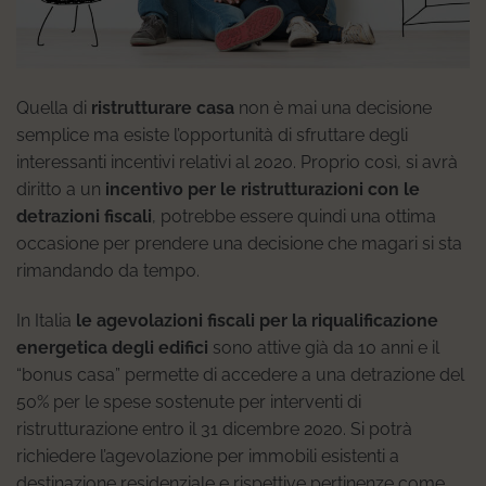
Quella di
ristrutturare casa
non è mai una decisione
semplice ma esiste l’opportunità di sfruttare degli
interessanti incentivi relativi al 2020. Proprio così, si avrà
diritto a un
incentivo per le ristrutturazioni con le
detrazioni fiscali
, potrebbe essere quindi una ottima
occasione per prendere una decisione che magari si sta
rimandando da tempo.
In Italia
le agevolazioni fiscali per la riqualificazione
energetica degli edifici
sono attive già da 10 anni e il
“bonus casa” permette di accedere a una detrazione del
50% per le spese sostenute per interventi di
ristrutturazione entro il 31 dicembre 2020. Si potrà
richiedere l’agevolazione per immobili esistenti a
destinazione residenziale e rispettive pertinenze come