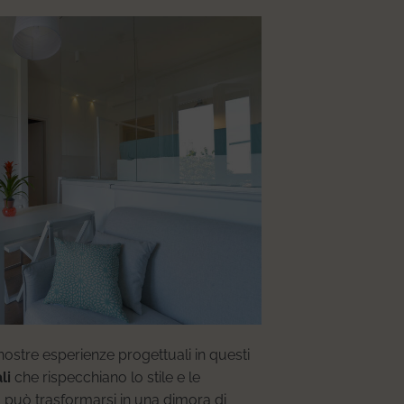
nostre esperienze progettuali in questi
li
che rispecchiano lo stile e le
to può trasformarsi in una dimora di