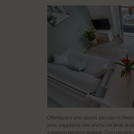
Ottimizzare uno spazio piccolo richiede 
anni, sappiamo che anche nei limiti di d
esigenze dei loro abitanti. Con i giusti