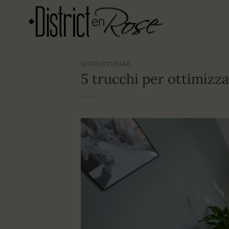
Salta
ai
contenuti
RISTRUTTURARE
5 trucchi per ottimizz