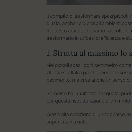
Il compito di trasformare spazi piccoli i
giusta, anche i più piccoli ambienti poss
In questo articolo abbiamo raccolto cin
trasformarlo in un’oasi di efficienza e stil
1. Sfrutta al massimo lo 
Nei piccoli spazi, ogni centimetro conta
Utilizza scaffali a parete, mensole sosp
pavimento, ma crea anche un senso di a
Se inoltre hai un’altezza adeguata, puo
per
questa ristrutturazione di un minilof
Grazie alla creazione di un soppalco, 
sopra la zona notte: