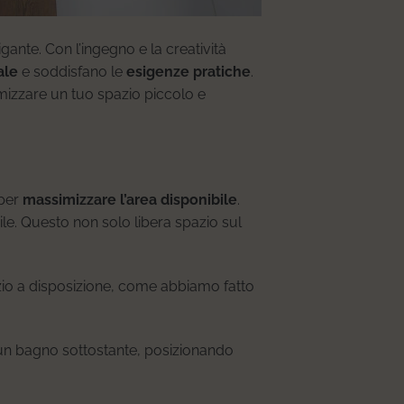
igante. Con l’ingegno e la creatività
ale
e soddisfano le
esigenze pratiche
.
mizzare un tuo spazio piccolo e
 per
massimizzare l’area disponibile
.
ile. Questo non solo libera spazio sul
azio a disposizione, come abbiamo fatto
 un bagno sottostante, posizionando