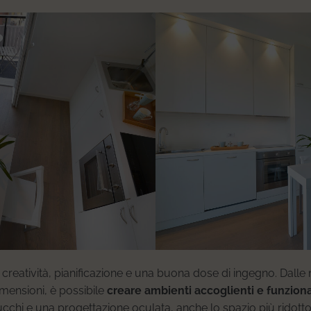
creatività, pianificazione e una buona dose di ingegno. Dalle 
imensioni, è possibile
creare ambienti accoglienti e funziona
 trucchi e una progettazione oculata, anche lo spazio più ridot