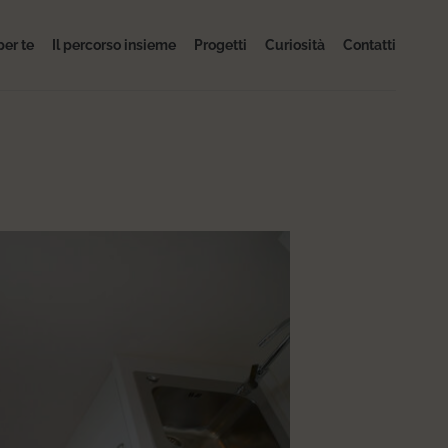
per te
Il percorso insieme
Progetti
Curiosità
Contatti