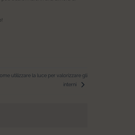
o!
come utilizzare la luce per valorizzare gli
interni