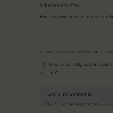
ispirazione e comfort.
Hai uno spazio piccolo che vorresti ott
Questo elemento è stato inserito in
Ristrutturare
Il ruolo dell’Intelligenza Artificiale 
sostituto?
Lascia un commento
Devi essere
connesso
per inviare 