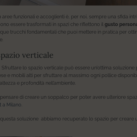
n aree funzionali e accoglienti è, per noi, sempre una sfida intr
ono essere trasformati in spazi che riflettono il
gusto person
que trucchi fondamentali che puoi mettere in pratica per otti
e.
spazio verticale
. Sfruttare lo spazio verticale può essere un’ottima soluzione
ese e mobili alti per sfruttare al massimo ogni pollice disponib
ltezza e profondità nell’ambiente.
i pensare di creare un soppalco per poter avere ulteriore sp
t a Milano
.
in questa soluzione abbiamo recuperato lo spazio per creare