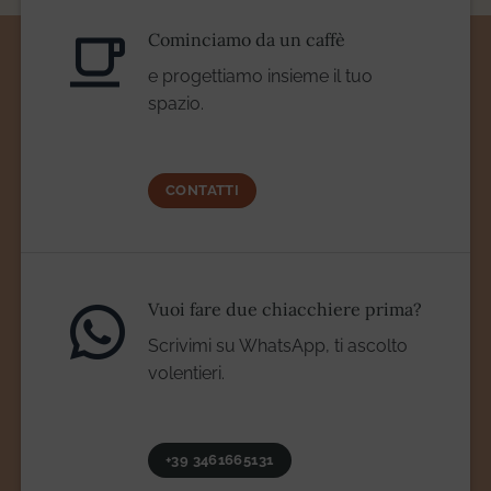
Cominciamo da un caffè
e progettiamo insieme il tuo
spazio.
CONTATTI
Vuoi fare due chiacchiere prima?
Scrivimi su WhatsApp, ti ascolto
volentieri.
+39 3461665131