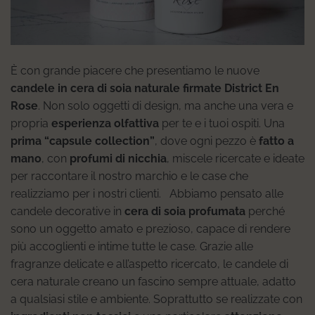
È con grande piacere che presentiamo le nuove
candele in cera di soia naturale firmate District En
Rose
. Non solo oggetti di design, ma anche una vera e
propria
esperienza olfattiva
per te e i tuoi ospiti. Una
prima “capsule collection”
, dove ogni pezzo è
fatto a
mano
, con
profumi di nicchia
, miscele ricercate e ideate
per raccontare il nostro marchio e le case che
realizziamo per i nostri clienti. Abbiamo pensato alle
candele decorative in
cera di soia profumata
perché
sono un oggetto amato e prezioso, capace di rendere
più accoglienti e intime tutte le case. Grazie alle
fragranze delicate e all’aspetto ricercato, le candele di
cera naturale creano un fascino sempre attuale, adatto
a qualsiasi stile e ambiente. Soprattutto se realizzate con