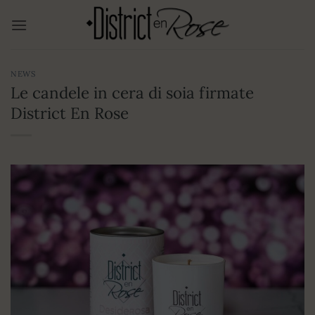
Salta
ai
contenuti
NEWS
Le candele in cera di soia firmate
District En Rose