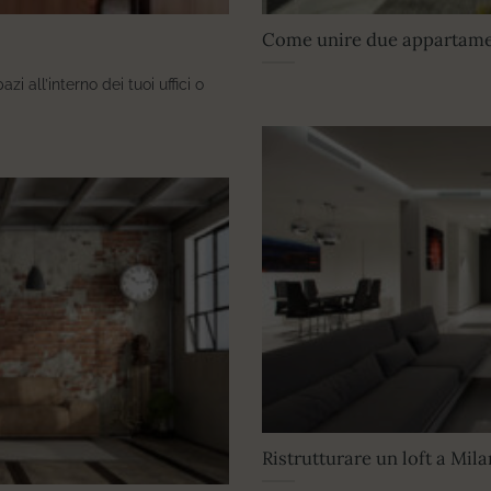
Come unire due appartamen
i all’interno dei tuoi uffici o
Ristrutturare un loft a Mil