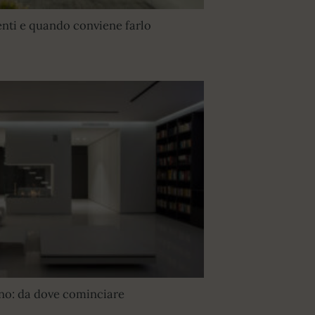
ti e quando conviene farlo
ano: da dove cominciare