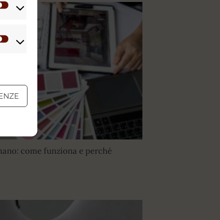
Statistiche
Marketing
RENZE
 mano: come funziona e perché