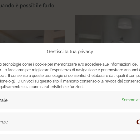
ando è possibile farlo
Gestisci la tua privacy
mo tecnologie come i cookie per memorizzare e/o accedere alle informazioni del
o. Lo facciamo per migliorare l'esperienza di navigazione e per mostrare annunci 
zati. Il consenso a queste tecnologie ci consentirà di elaborare dati quali il com
ione o gli ID univoci su questo sito. Il mancato consenso o la revoca del consen
egativamente su alcune caratteristiche e funzioni.
nale
Sempre at
Ristrutturare un monolocale
piccoli spazi
enze
urare casa: breve guida a