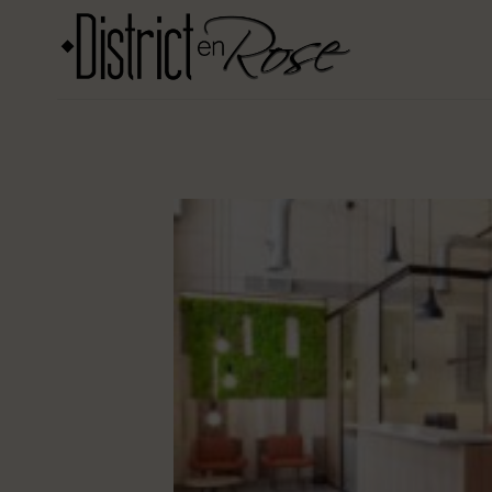
Salta
ai
contenuti