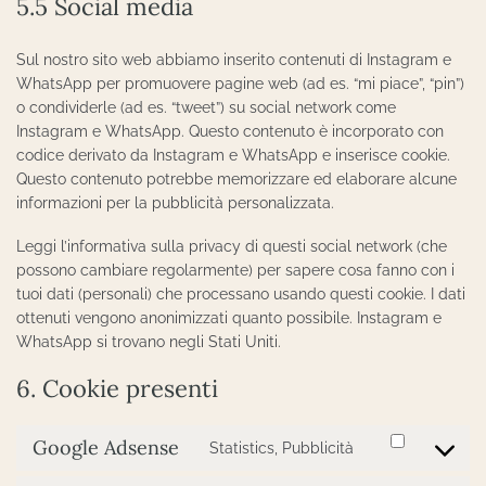
5.5 Social media
Sul nostro sito web abbiamo inserito contenuti di Instagram e
WhatsApp per promuovere pagine web (ad es. “mi piace”, “pin”)
o condividerle (ad es. “tweet”) su social network come
Instagram e WhatsApp. Questo contenuto è incorporato con
codice derivato da Instagram e WhatsApp e inserisce cookie.
Questo contenuto potrebbe memorizzare ed elaborare alcune
informazioni per la pubblicità personalizzata.
Leggi l’informativa sulla privacy di questi social network (che
possono cambiare regolarmente) per sapere cosa fanno con i
tuoi dati (personali) che processano usando questi cookie. I dati
ottenuti vengono anonimizzati quanto possibile. Instagram e
WhatsApp si trovano negli Stati Uniti.
6. Cookie presenti
Google Adsense
Statistics, Pubblicità
Consent
to