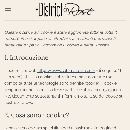
Salta
ai
contenuti
Questa politica sui cookie è stata aggiornata l’ultima volta il
21.04.2026 e si applica ai cittadini e ai residenti permanenti
legali dello Spazio Economico Europeo e della Svizzera.
1. Introduzione
Il nostro sito web,
https://www.sabrinalanza.com
(di seguito: “il
sito web”) utilizza i cookie e altre tecnologie correlate (per
comodità tutte le tecnologie sono definite “cookie”). I cookie
vengono anche inseriti da terze parti che abbiamo ingaggiato.
Nel documento sottostante ti informiamo sull’uso dei cookie sul
nostro sito web.
2. Cosa sono i cookie?
I cookie sono dei semplici file spediti assieme alle pagine di