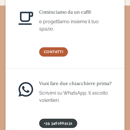
Cominciamo da un caffè
e progettiamo insieme il tuo
spazio.
CONTATTI
Vuoi fare due chiacchiere prima?
Scrivimi su WhatsApp, ti ascolto
volentieri.
+39 3461665131