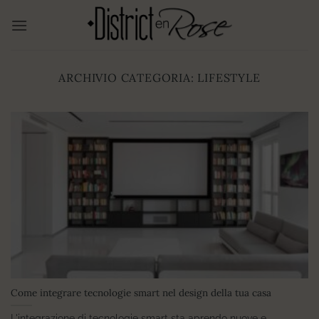
Salta
ai
contenuti
ARCHIVIO CATEGORIA:
LIFESTYLE
Come integrare tecnologie smart nel design della tua casa
L'integrazione di tecnologie smart sta aprendo nuove e