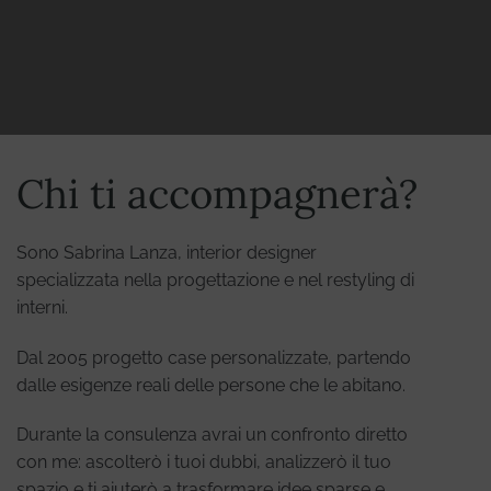
Chi ti accompagnerà?
Sono Sabrina Lanza, interior designer
specializzata nella progettazione e nel restyling di
interni.
Dal 2005 progetto case personalizzate, partendo
dalle esigenze reali delle persone che le abitano.
Durante la consulenza avrai un confronto diretto
con me: ascolterò i tuoi dubbi, analizzerò il tuo
spazio e ti aiuterò a trasformare idee sparse e