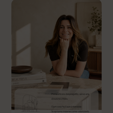
Prima ancora del progetto, serve una
direzione chiara.
Ogni casa ha il suo potenziale.
Scopriamo insieme come valorizzarlo.