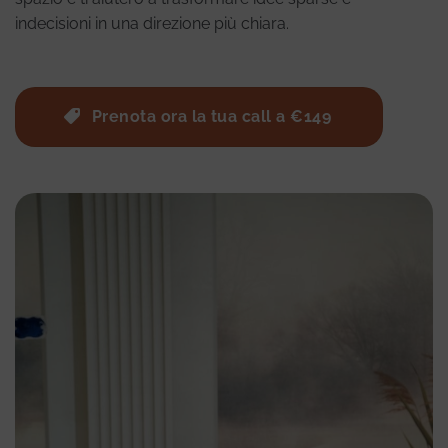
indecisioni in una direzione più chiara.
Prenota ora la tua call a €149