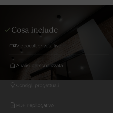
Cosa include
Videocall privata live
Analisi personalizzata
Consigli progettuali
PDF riepilogativo