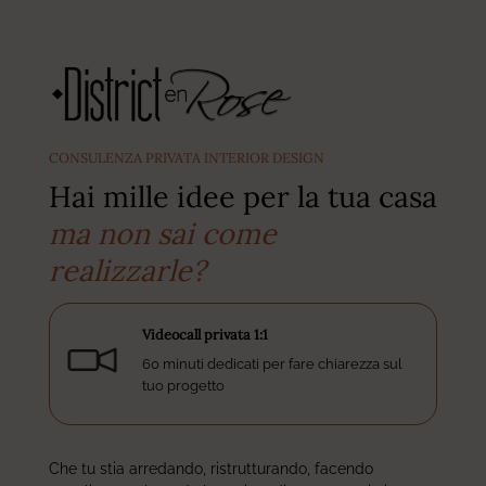
CONSULENZA PRIVATA INTERIOR DESIGN
Hai mille idee per la tua casa
ma non sai come
realizzarle?
Videocall privata 1:1
60 minuti dedicati per fare chiarezza sul
tuo progetto
Che tu stia arredando, ristrutturando, facendo