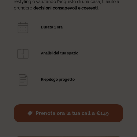
restyling o valutando l’acquisto di una casa, ti aiuto a
prendere
decisioni consapevoli e coerenti
.
Durata 1 ora
Analisi del tuo spazio
Riepilogo progetto
Prenota ora la tua call a €149