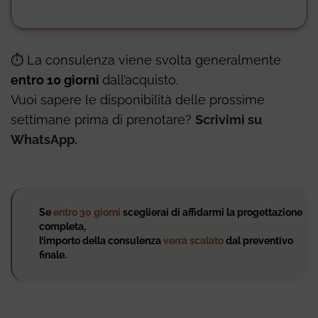
⏱ La consulenza viene svolta generalmente
entro 10 giorni
dall’acquisto.
Upload Image...
Vuoi sapere le disponibilità delle prossime
01.
settimane prima di prenotare?
Scrivimi su
WhatsApp.
Hai appena
acquistato
casa
Se
entro 30 giorni
sceglierai di affidarmi la progettazione
completa,
l’importo della consulenza
verrà scalato
dal preventivo
finale.