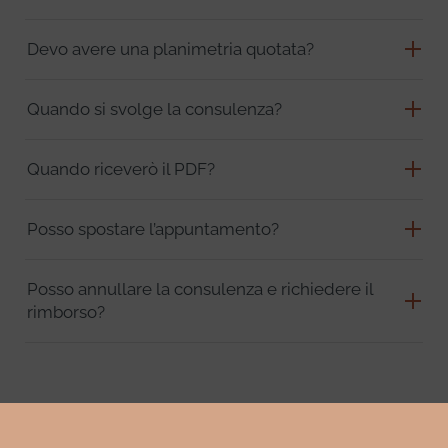
Devo avere una planimetria quotata?
Quando si svolge la consulenza?
Quando riceverò il PDF?
Posso spostare l’appuntamento?
Posso annullare la consulenza e richiedere il
rimborso?