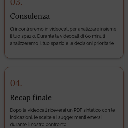
03.
Consulenza
Ci incontreremo in videocall per analizzare insieme
il tuo spazio. Durante la videocall di 60 minuti
analizzeremo il tuo spazio e le decisioni prioritarie.
Una consulenza
04.
individuale online
Recap finale
pensata per te che
:
Dopo la videocall riceverai un PDF sintetico con le
indicazioni, le scelte e i suggerimenti emersi
durante il nostro confronto.